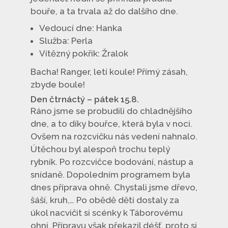
bouře, a ta trvala až do dalšího dne.
Vedoucí dne: Hanka
Služba: Perla
Vítězný pokřik: Žralok
Bacha! Ranger, letí koule! Přímý zásah,
zbyde boule!
Den čtrnáctý – pátek 15.8.
Ráno jsme se probudili do chladnějšího
dne, a to díky bouřce, která byla v noci.
Ovšem na rozcvičku nás vedení nahnalo.
Útěchou byl alespoň trochu teplý
rybník. Po rozcvičce bodování, nástup a
snídaně. Dopoledním programem byla
dnes příprava ohně. Chystali jsme dřevo,
šáší, kruh,… Po obědě děti dostaly za
úkol nacvičit si scénky k Táborovému
ohni. Přípravu však překazil déšť, proto si