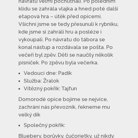
návratu velmi pochutnali. Po poledním
klidu se zahrála vlajka a hned poté další
etapová hra – útěk před opicemi.
Všichni jsme se tedy přesunuli k rybníku,
kde jsme si zahráli hru a posléze i
vykoupali. Po návratu do tábora se
konal nástup a rozdávala se pošta. Po
večeři byl zpěv. Děti se naučily několik
písniček. Po zpěvu byla večerka.
Vedoucí dne: Padík
Služba: Žralok
Vítězný pokřik: Tajfun
Domorodé opice bojíme se nejvíce,
zachrání nás převozník, řekneme mu
velký dík
Společný pokřik:
Bluebery, borůvky, čučorietky, už nikdy