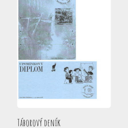
Táborový deník