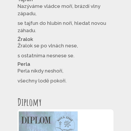
Nazýváme vládce moří, brázdí vlny
západu,
se tajfun do hlubin noří, hledat novou
záhadu.
Žralok
Žralok se po vlnách nese,
s ostatníma nesnese se.
Perla
Perla nikdy neshoří,
všechny lodě pokoří.
Diplomy