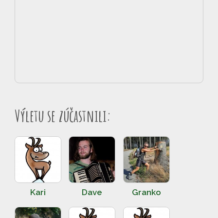
Výletu se zúčastnili:
Kari
Dave
Granko