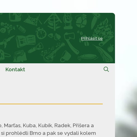
Přihlásit se
Kontakt
o, Marťas, Kuba, Kubík, Radek, Příšera a
 si prohlédli Brno a pak se vydali kolem