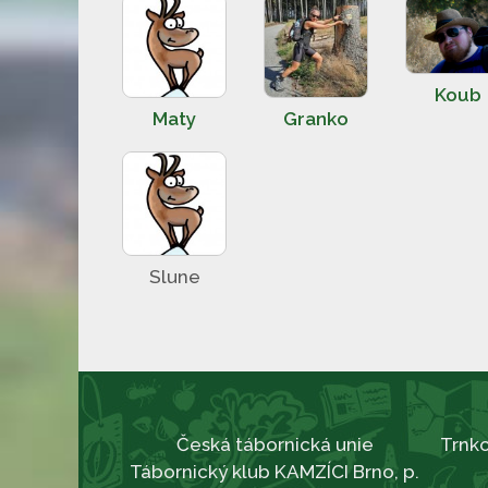
Koub
Maty
Granko
Slune
Česká tábornická unie
Trnko
Tábornický klub KAMZÍCI Brno, p.