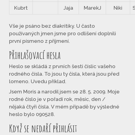
Kubrt
Jaja
MarekJ
Niki
Vše je psáno bez diakritiky. U často
používaných jmen jsme pro odlišení doplnili
první písmeno z příjmení.
Přihlašovací hesla
Heslo se skládá z prvních šesti číslic vašeho
rodného čísla. To jsou ty čísla, která jsou před
lomeno. Uvedu příklad.
Jsem Moris a narodil jsem se 28. 5. 2009. Moje
rodné číslo je v pořadí rok, měsíc, den /
nějaká čtyři čísla. V mém případě by výsledné
heslo bylo 090528.
Když se nedaří přihlásit