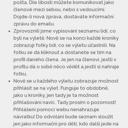
pošta. Dle libosti můžete komunikovat jako
členové mezi sebou, nebo s vedoucími.
Dojde-li nová zpráva, dostáváte informační
zprávu do emailu.
Zprovoznili jsme vypisování seznamu lidí, co
byli na výletě. Nově se na konci každé kroniky
zobrazují fotky lidí, co se výletu účastnili. Na
fotku se dá kliknout a dostanete se tím na
profil daného člena. Je jen na členovi, jestli v
profilu dá o sobě něco vědět a jestli si nahraje
fotku.
Nově se u každého výletu zobrazuje možnost
přihlásit se na výlet. Funguje to obdobně,
jako u kroniky, jen tady je ta možnost
přihlašování navíc. Tady prosím o pozornost!
Přihlášení pomocí webu nenahrazuje
návratku! Do odvolání bude seznam sloužit
jen jako informační pro děti, kdo další jede na