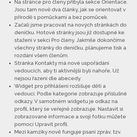
Na stránce pro členy přibyla sekce Orientace.
Jsou tam nově dva články, jak se orientovat v
přírodě s pomůckami a bez pomůcek.
Začali jsme pracovat na nových stránkách do
deníčku. Hotové stránky jsou již dostupné ke
stažení v sekci Pro členy. Jakmile dokončíme
všechny stránky do deníčku, plánujeme tisk a
rozdání všem členům.
Stránka Kontakty má nové uspořádání
vedoucích, aby ti aktivnější byli nahoře. Už
nejsou řazení dle abecedy.
Widget pro přihlášení rozlišuje děti a
vedoucí. Podle kategorie zobrazuje příslušné
odkazy. V samotném widgetu je odkaz na
profil, který se veřejně zobrazuje. Nastavit si
zobrazované informace a svoji fotku můžete
pomocí Upravit profil.
Mezi kamzíky nově funguje psaní zpráv, tzv.