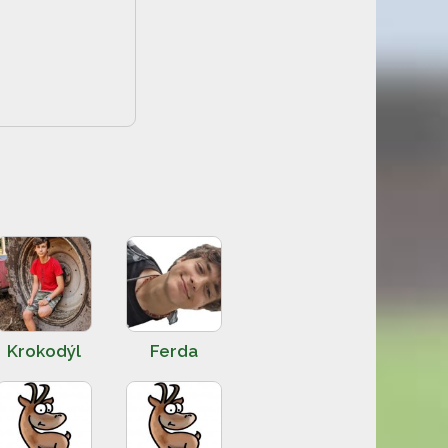
Krokodýl
Ferda