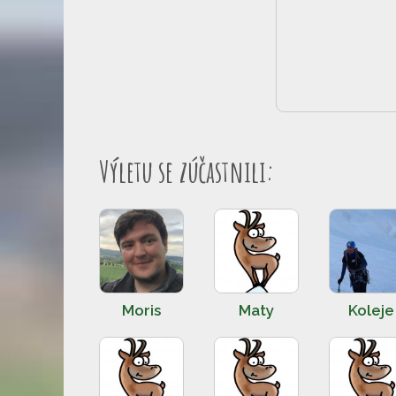
Výletu se zúčastnili:
Moris
Maty
Koleje