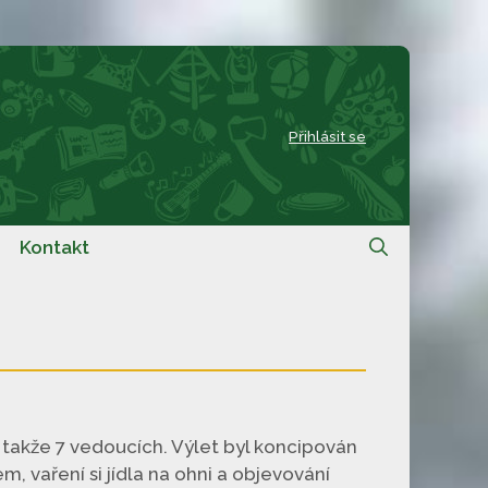
Přihlásit se
Kontakt
m, takže 7 vedoucích. Výlet byl koncipován
m, vaření si jídla na ohni a objevování