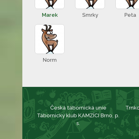
Marek
Smrky
Peta
Norm
Česká tábornická unie
Trnko
Tábornický klub KAMZÍCI Brno, p.
s.