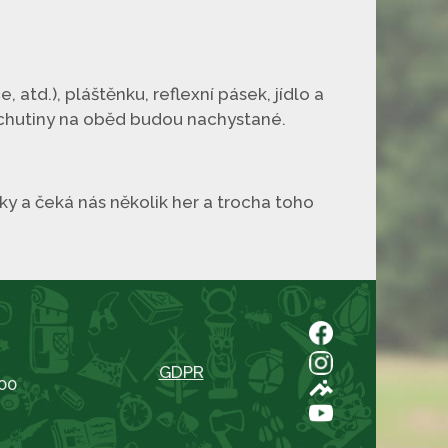
 atd.), pláštěnku, reflexní pásek, jídlo a
 pochutiny na oběd budou nachystané.
 a čeká nás několik her a trocha toho
GDPR
00