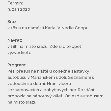
Termín:
9. září 2020
Sraz:
v 16:00 na náměstí Karla IV. vedle Coopu
Návrat:
v 18h na místo srazu. Zde si dítě opět
vyzvednete.
Program:
Pěší přesun na hřiště u konečné zastávky
autobusu v Mariánském údolí. Seznámení s
vedoucími a dětmi. Hraní vícero
seznamovacích a pohybových her. Rozdání
propozic na náborový výlet. Odjezd autobusem
na místo srazu.