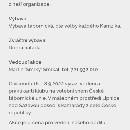
z naší organizace.
Výbava:
Výbava tábornická, dle volby každého Kamzíka.
Zvláštní výbava:
Dobrá nálada
Vedoucí akce:
Martin 'Smrky' Smrkal, tel: 721 932 010
O víkendu 16.-18.9.2022 vyrazí vedení a
praktikanti klubu na volební sněm České
tábornické unie. V malebném prostředí Lipnice
nad Sázavou posedí s kamarády z celé České
republiky.
Akce je určena pro vedení našeho oddílu.