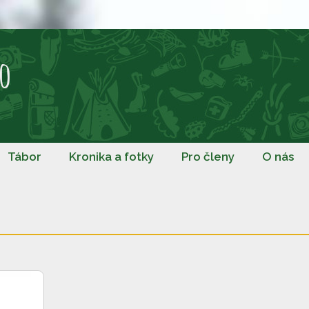
o
Tábor
Kronika a fotky
Pro členy
O nás