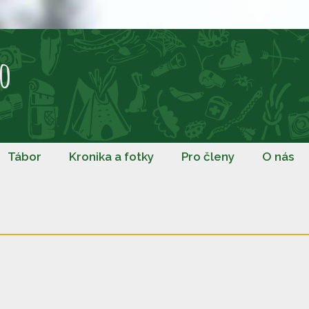
o
Tábor
Kronika a fotky
Pro členy
O nás