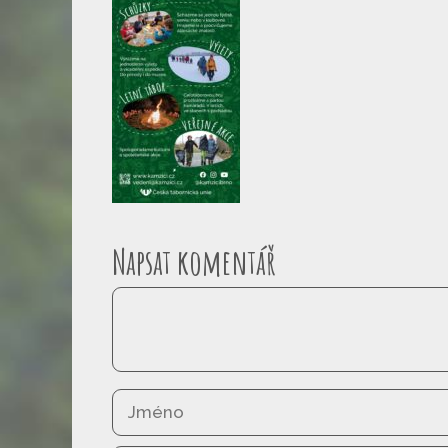
Napsat komentář
Komentář
Jméno