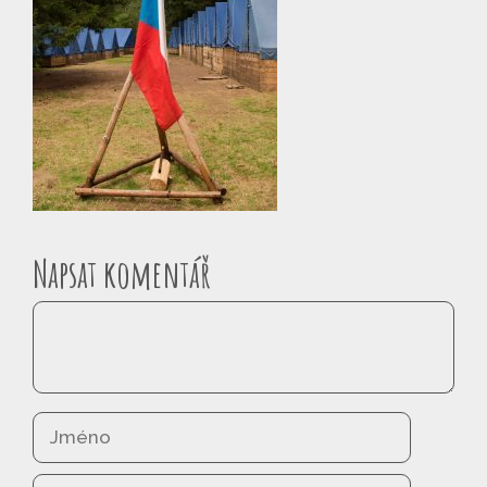
Napsat komentář
Komentář
Jméno
E-