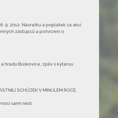
6. 9. 2012. Návratku a poplatek za akci
onných zástupců a potvrzení o
a hradu Boskovice, zpěv s kytarou
ÚČASTNILI SCHŮZEK V MINULÉM ROCE,
moci sami nést.