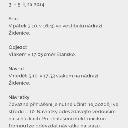
3. – 5. října 2014
Sraz:
V pátek 3.10. v 16:45 ve vestibulu nádraží
Židenice.
Odjezd:
Vlakem v 17:05 směr Blansko.
Návrat:
V neděli 5.10. v 17:53 vlakem na nádraží
Židenice.
Návratky:
Závazné přihlášení je nutné učinit nejpozději ve
středu 1. 10. Návratky odevzdávejte vedoucím
na schůzkách. Po přihlášení elektronickou
formou lze odevzdat návratku na srazu.