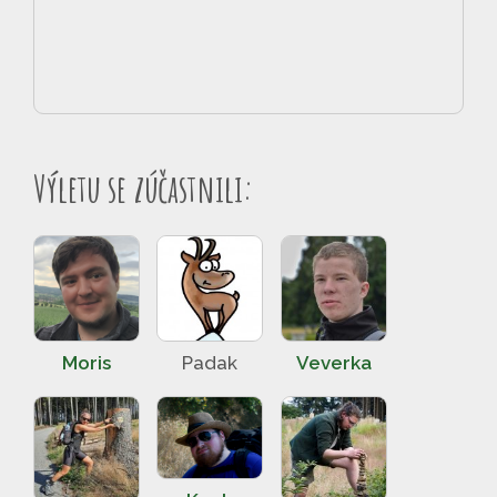
Výletu se zúčastnili:
Moris
Padak
Veverka