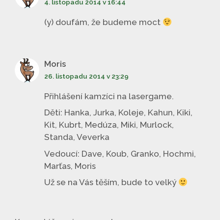
4. listopadu 2014 v 16:44
(y) doufám, že budeme moct
Moris
26. listopadu 2014 v 23:29
Přihlášení kamzíci na lasergame.
Děti: Hanka, Jurka, Koleje, Kahun, Kiki,
Kit, Kubrt, Medúza, Miki, Murlock,
Standa, Veverka
Vedoucí: Dave, Koub, Granko, Hochmi,
Marťas, Moris
Už se na Vás těším, bude to velký