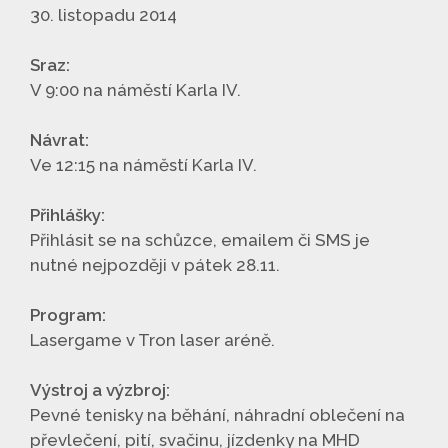
30. listopadu 2014
Sraz:
V 9:00 na náměstí Karla IV.
Návrat:
Ve 12:15 na náměstí Karla IV.
Přihlášky:
Přihlásit se na schůzce, emailem či SMS je
nutné nejpozději v pátek 28.11.
Program:
Lasergame v Tron laser aréně.
Výstroj a výzbroj:
Pevné tenisky na běhání, náhradní oblečení na
převlečení, pití, svačinu, jízdenky na MHD