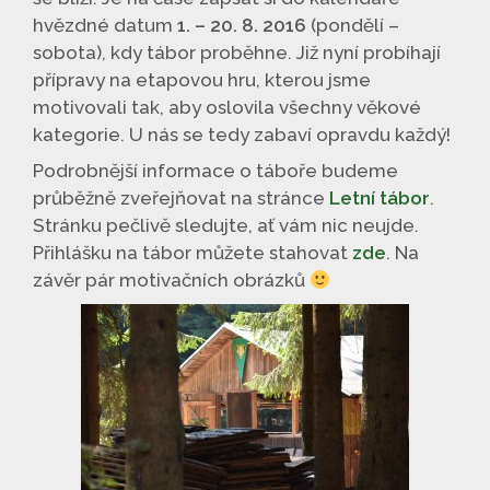
hvězdné datum
1. – 20. 8. 2016
(pondělí –
sobota), kdy tábor proběhne. Již nyní probíhají
přípravy na etapovou hru, kterou jsme
motivovali tak, aby oslovila všechny věkové
kategorie. U nás se tedy zabaví opravdu každý!
Podrobnější informace o táboře budeme
průběžně zveřejňovat na stránce
Letní tábor
.
Stránku pečlivě sledujte, ať vám nic neujde.
Přihlášku na tábor můžete stahovat
zde
. Na
závěr pár motivačních obrázků