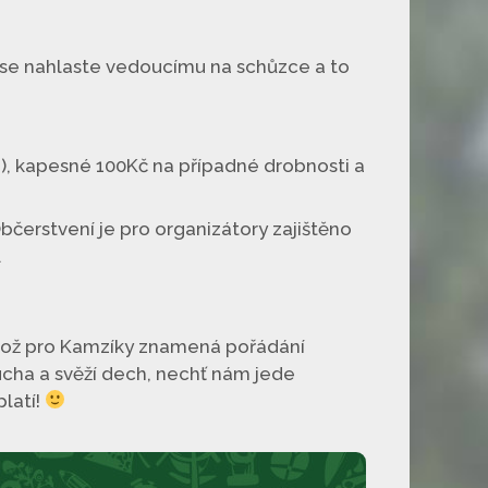
bo se nahlaste vedoucímu na schůzce a to
tu), kapesné 100Kč na případné drobnosti a
bčerstvení je pro organizátory zajištěno
.
ož pro Kamzíky znamená pořádání
cha a svěží dech, nechť nám jede
latí!