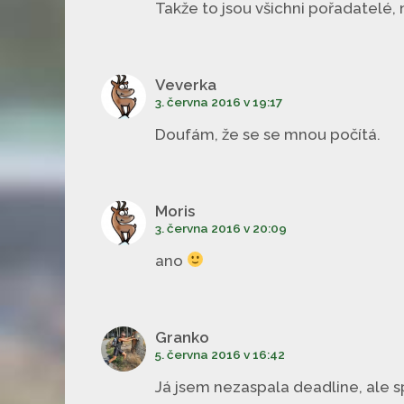
Takže to jsou všichni pořadatelé,
Veverka
3. června 2016 v 19:17
Doufám, že se se mnou počítá.
Moris
3. června 2016 v 20:09
ano
Granko
5. června 2016 v 16:42
Já jsem nezaspala deadline, ale s