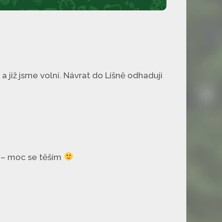
 již jsme volní. Návrat do Líšně odhaduji
 moc se těším