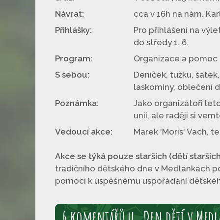
Návrat:
cca v 16h na nám. Karl
Přihlášky:
Pro přihlášení na výl
do středy 1. 6.
Program:
Organizace a pomoc n
S sebou:
Deníček, tužku, šátek,
laskominy, oblečení d
Poznámka:
Jako organizátoři let
unií, ale raději si ve
Vedoucí akce:
Marek 'Moris' Vach, te
Akce se týká pouze starších (dětí starších 
tradičního dětského dne v Medlánkách po
pomoci k úspěšnému uspořádání dětského 
6 komentářů u „Den dětí v Medl