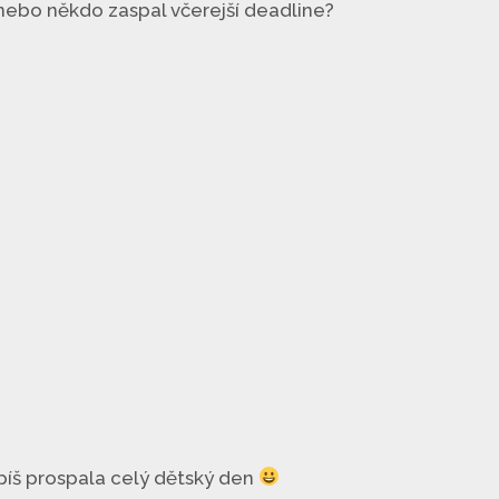
 nebo někdo zaspal včerejší deadline?
píš prospala celý dětský den