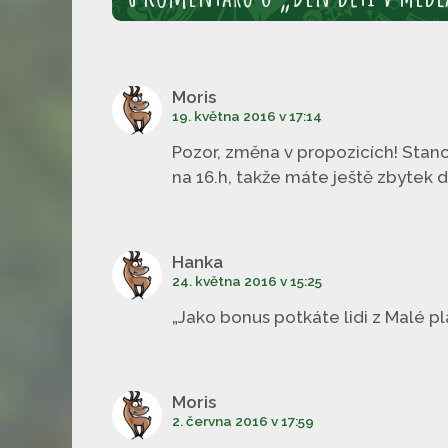
Moris
19. května 2016 v 17:14
Pozor, změna v propozicích! Stanov
na 16.h, takže máte ještě zbytek
Hanka
24. května 2016 v 15:25
„Jako bonus potkáte lidi z Malé pl
Moris
2. června 2016 v 17:59