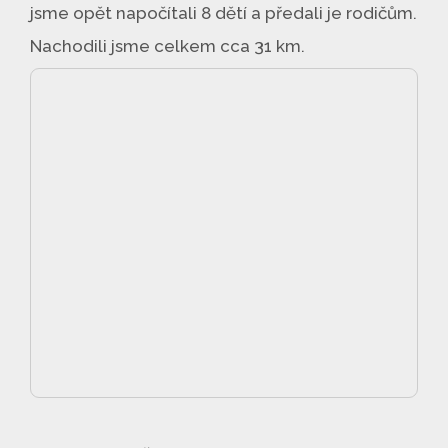
jsme opět napočítali 8 dětí a předali je rodičům.
Nachodili jsme celkem cca 31 km.