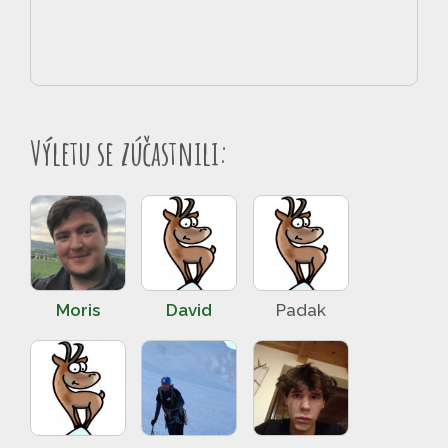
Výletu se zúčastnili:
Moris
David
Padak