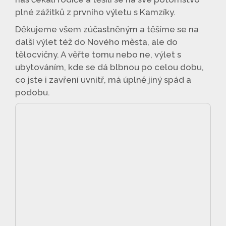
plné zážitků z prvního výletu s Kamzíky.
Děkujeme všem zúčastněným a těšíme se na
další výlet též do Nového města, ale do
tělocvičny. A věřte tomu nebo ne, výlet s
ubytováním, kde se dá blbnou po celou dobu,
co jste i zavření uvnitř, má úplně jiný spád a
podobu.