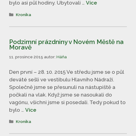
bylo asi půl hodiny. Ubytovali …
Více
Rubriky
Kronika
Podzimní prázdniny v Novém Městě na
Moravě
11. prosince 2015
autor:
Háňa
Den první – 28. 10. 2015 Ve středu jsme se o půl
deváté sešli ve vestibulu Hlavního Nádraží.
Společně jsme se přesunuli na nástupiště a
počkali na vlak. Když jsme se nasoukali do
vagónu, všichni jsme si posedali. Tedy pokud to
bylo …
Více
Rubriky
Kronika